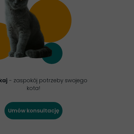
kaj
- zaspokój potrzeby swojego
kota!
Umów konsultację