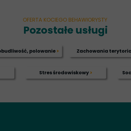
OFERTA KOCIEGO BEHAWIORYSTY
Pozostałe usługi
budliwość, polowanie
>
Zachowania terytori
Stres środowiskowy
>
Soc