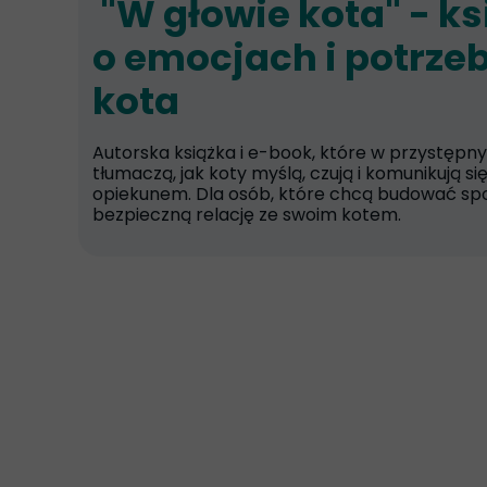
"W głowie kota" - k
o emocjach i potrze
kota
Autorska książka i e-book, które w przystępn
tłumaczą, jak koty myślą, czują i komunikują się
opiekunem. Dla osób, które chcą budować spo
bezpieczną relację ze swoim kotem.