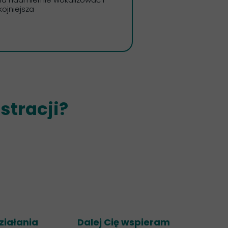
kojniejsza
stracji?
ziałania
Dalej Cię wspieram