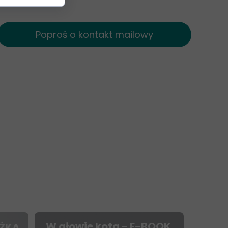
Poproś o kontakt mailowy
W głowie kota - E-BOOK
ĄŻKA