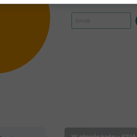
W głowie kota - KSI