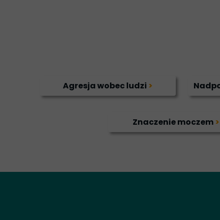
Agresja wobec ludzi
>
Nadpo
Znaczenie moczem
>