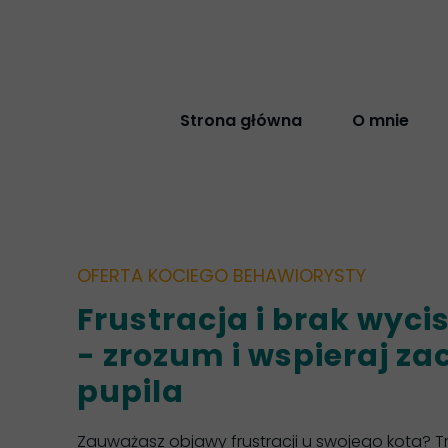
Strona główna
O mnie
OFERTA KOCIEGO BEHAWIORYSTY
Frustracja i brak wyci
- zrozum i wspieraj z
pupila
Zauważasz objawy frustracji u swojego kota? T