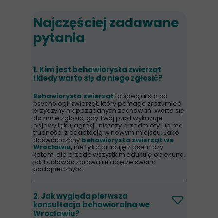
Najczęściej zadawane
pytania
1. Kim jest behawiorysta zwierząt
i kiedy warto się do niego zgłosić?
Behawiorysta zwierząt
to specjalista od
psychologii zwierząt, który pomaga zrozumieć
przyczyny niepożądanych zachowań. Warto się
do mnie zgłosić, gdy Twój pupil wykazuje
objawy lęku, agresji, niszczy przedmioty lub ma
trudności z adaptacją w nowym miejscu. Jako
doświadczony
behawiorysta zwierząt we
Wrocławiu
,
nie tylko pracuję z psem czy
kotem, ale przede wszystkim edukuję opiekuna,
jak budować zdrową relację ze swoim
podopiecznym.
2. Jak wygląda pierwsza
konsultacja behawioralna we
Wrocławiu?