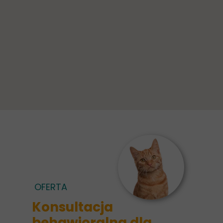
OFERTA
Konsultacja
behawioralna dla