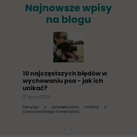
Najnowsze wpisy
na blogu
10 najczęstszych błędów w
wychowaniu psa - jak ich
unikać?
01 lipca 2026
Decyzja o powiększeniu rodziny o
czworonożnego towarzysza