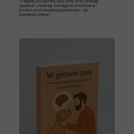
Ci lepiej zrozumieć psy, koty oraz relację
opiekun-zwierzę. Dostępne w formie e-
booka oraz książki papierowej - do
kupienia online!