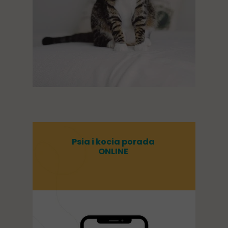
Psia i kocia porada
ONLINE