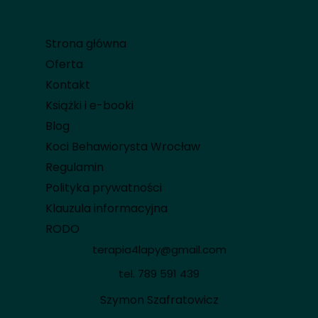
Strona główna
Oferta
Kontakt
Książki i e-booki
Blog
Koci Behawiorysta Wrocław
Regulamin
Polityka prywatności
Klauzula informacyjna
RODO
terapia4lapy@gmail.com
tel.
789 591 439
Szymon Szafratowicz