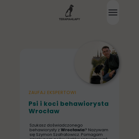
ZAUFAJ EKSPERTOWI
Psi i koci behawiorysta
Wrocław
Szukasz doświadczonego
behawiorysty z
Wrocławia
? Nazywam
się Szymon Szafratowicz. Pomagam