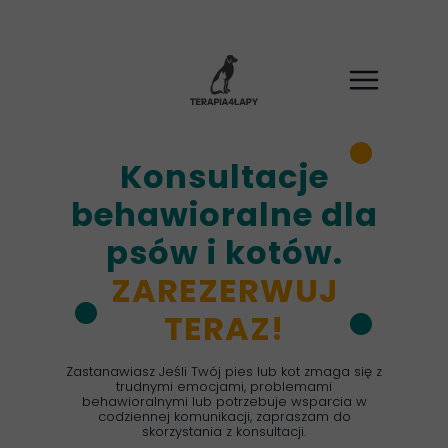
Konsultacje
behawioralne dla
psów i kotów.
ZAREZERWUJ
TERAZ!
Zastanawiasz Jeśli Twój pies lub kot zmaga się z
trudnymi emocjami, problemami
behawioralnymi lub potrzebuje wsparcia w
codziennej komunikacji, zapraszam do
skorzystania z konsultacji.