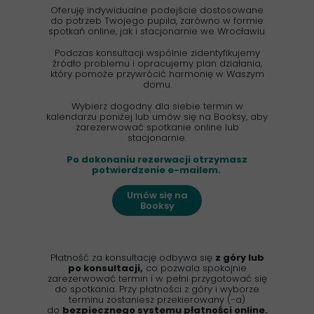
Oferuję indywidualne podejście dostosowane
do potrzeb Twojego pupila, zarówno w formie
spotkań online, jak i stacjonarnie we Wrocławiu.
Podczas konsultacji wspólnie zidentyfikujemy
źródło problemu i opracujemy plan działania,
który pomoże przywrócić harmonię w Waszym
domu.
Wybierz dogodny dla siebie termin w
kalendarzu poniżej lub umów się na Booksy, aby
zarezerwować spotkanie online lub
stacjonarnie.
Po dokonaniu rezerwacji otrzymasz
potwierdzenie e-mailem.
Umów się na
Booksy
Płatność za konsultację odbywa się
z góry lub
po konsultacji,
co pozwala spokojnie
zarezerwować termin i w pełni przygotować się
do spotkania. Przy płatności z góry i wyborze
terminu zostaniesz przekierowany (-a)
do
bezpiecznego systemu płatności online.